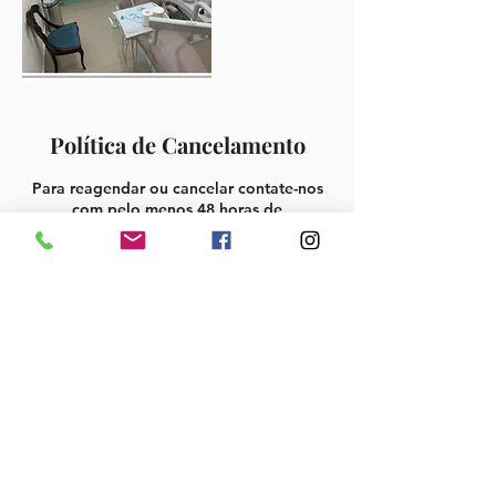
Política de Cancelamento
Para reagendar ou cancelar contate-nos
com pelo menos 48 horas de
antecedencia.
Informações de contato
Rua Pelotas, 763 - Vila Mariana, São Paulo
- SP, Brasil