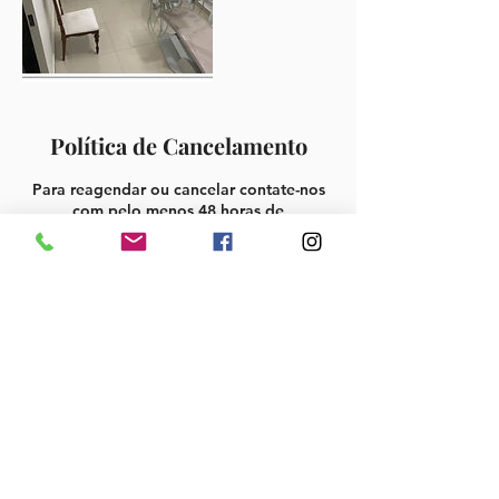
Política de Cancelamento
Para reagendar ou cancelar contate-nos
com pelo menos 48 horas de
antecedencia.
Informações de contato
Rua Pelotas, 763 - Vila Mariana, São Paulo
- SP, Brasil